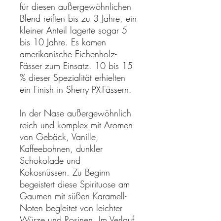
für diesen außergewöhnlichen
Blend reiften bis zu 3 Jahre, ein
kleiner Anteil lagerte sogar 5
bis 10 Jahre. Es kamen
amerikanische Eichenholz-
Fässer zum Einsatz. 10 bis 15
% dieser Spezialität erhielten
ein Finish in Sherry PX-Fässern.
In der Nase außergewöhnlich
reich und komplex mit Aromen
von Gebäck, Vanille,
Kaffeebohnen, dunkler
Schokolade und
Kokosnüssen. Zu Beginn
begeistert diese Spirituose am
Gaumen mit süßen Karamell-
Noten begleitet von leichter
Würze und Rosinen. Im Verlauf