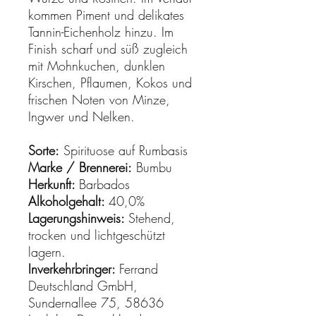
kommen Piment und delikates
Tannin-Eichenholz hinzu. Im
Finish scharf und süß zugleich
mit Mohnkuchen, dunklen
Kirschen, Pflaumen, Kokos und
frischen Noten von Minze,
Ingwer und Nelken.
Sorte:
Spirituose auf Rumbasis
Marke / Brennerei:
Bumbu
Herkunft:
Barbados
Alkoholgehalt:
40,0%
Lagerungshinweis:
Stehend,
trocken und lichtgeschützt
lagern.
Inverkehrbringer:
Ferrand
Deutschland GmbH,
Sundernallee 75, 58636