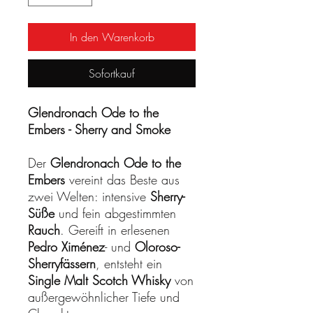
In den Warenkorb
Sofortkauf
Glendronach Ode to the
Embers - Sherry and Smoke
Der
Glendronach Ode to the
Embers
vereint das Beste aus
zwei Welten: intensive
Sherry-
Süße
und fein abgestimmten
Rauch
. Gereift in erlesenen
Pedro Ximénez
- und
Oloroso-
Sherryfässern
, entsteht ein
Single Malt Scotch Whisky
von
außergewöhnlicher Tiefe und