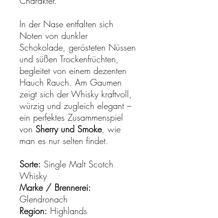
Charakter.
In der Nase entfalten sich
Noten von dunkler
Schokolade, gerösteten Nüssen
und süßen Trockenfrüchten,
begleitet von einem dezenten
Hauch Rauch. Am Gaumen
zeigt sich der Whisky kraftvoll,
würzig und zugleich elegant –
ein perfektes Zusammenspiel
von
Sherry und Smoke
, wie
man es nur selten findet.
Sorte:
Single Malt Scotch
Whisky
Marke / Brennerei:
Glendronach
Region:
Highlands