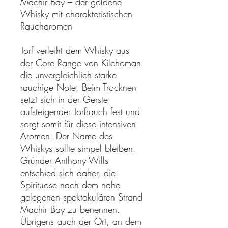
Machir Bay – der goldene
Whisky mit charakteristischen
Raucharomen
Torf verleiht dem Whisky aus
der Core Range von Kilchoman
die unvergleichlich starke
rauchige Note. Beim Trocknen
setzt sich in der Gerste
aufsteigender Torfrauch fest und
sorgt somit für diese intensiven
Aromen. Der Name des
Whiskys sollte simpel bleiben.
Gründer Anthony Wills
entschied sich daher, die
Spirituose nach dem nahe
gelegenen spektakulären Strand
Machir Bay zu benennen.
Übrigens auch der Ort, an dem