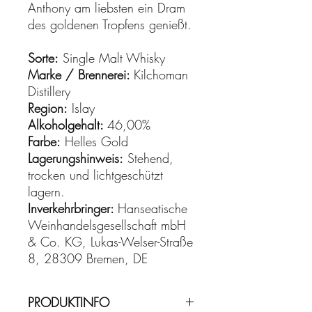
Anthony am liebsten ein Dram
des goldenen Tropfens genießt.
Sorte:
Single Malt Whisky
Marke / Brennerei:
Kilchoman
Distillery
Region:
Islay
Alkoholgehalt:
46,00%
Farbe:
Helles Gold
Lagerungshinweis:
Stehend,
trocken und lichtgeschützt
lagern.
Inverkehrbringer:
Hanseatische
Weinhandelsgesellschaft mbH
& Co. KG, Lukas-Welser-Straße
8, 28309 Bremen, DE
PRODUKTINFO