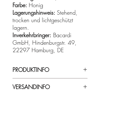
Farbe:
Honig
Lagerungshinweis:
Stehend,
trocken und lichtgeschützt
lagern.
Inverkehrbringer:
Bacardi
GmbH, Hindenburgstr. 49,
22297 Hamburg, DE
PRODUKTINFO
46,00% Vol. - 0,70 l
VERSANDINFO
Lieferzeit ca. 2-5 Werktage.