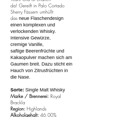
da! Gereift in Palo Cortado
Sherry Fässern umhüllt
das
neue Flaschendesign
einen komplexen und
verlockenden Whisky.
Intensive Gewürze,
cremige Vanille,
saftige Beerenfrüchte und
Kakaopulver machen sich am
Gaumen breit. Dazu sticht ein
Hauch von Zitrusfrüchten in
die Nase.
Sorte:
Single Malt Whisky
Marke / Brennerei:
Royal
Brackla
Region:
Highlands
Alkoholgehalt:
46,00%