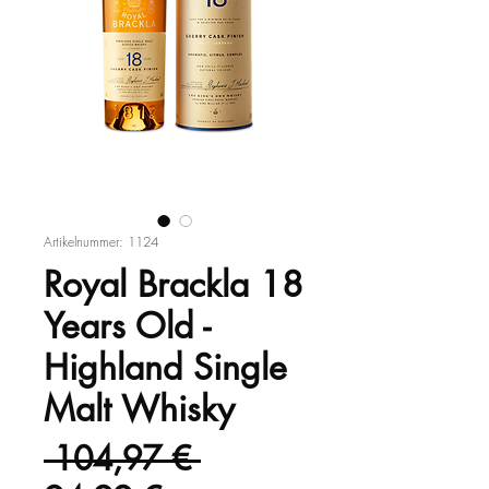
Artikelnummer: 1124
Royal Brackla 18
Years Old -
Highland Single
Malt Whisky
Standardpreis
 104,97 € 