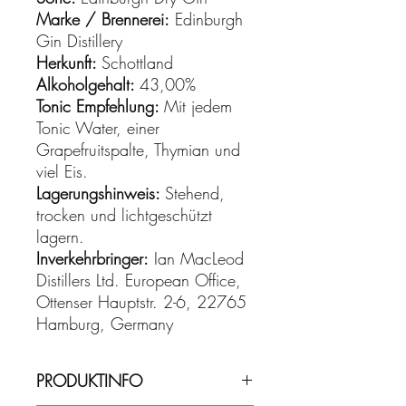
Marke / Brennerei:
Edinburgh
Gin Distillery
Herkunft:
Schottland
Alkoholgehalt:
43,00%
Tonic Empfehlung:
Mit jedem
Tonic Water, einer
Grapefruitspalte, Thymian und
viel Eis.
Lagerungshinweis:
Stehend,
trocken und lichtgeschützt
lagern.
Inverkehrbringer:
Ian MacLeod
Distillers Ltd. European Office,
Ottenser Hauptstr. 2-6, 22765
Hamburg, Germany
PRODUKTINFO