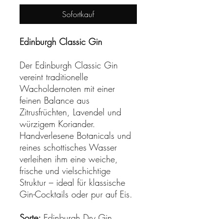
Sofortkauf
Edinburgh Classic Gin
Der Edinburgh Classic Gin
vereint traditionelle
Wacholdernoten mit einer
feinen Balance aus
Zitrusfrüchten, Lavendel und
würzigem Koriander.
Handverlesene Botanicals und
reines schottisches Wasser
verleihen ihm eine weiche,
frische und vielschichtige
Struktur – ideal für klassische
Gin-Cocktails oder pur auf Eis.
Sorte:
Edinburgh Dry Gin