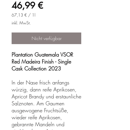
Preis
46,99 €
67,13 €
/
1l
67,13 €
inkl. MwSt.
pro
1
Liter
Nicht verfügbar
Plantation Guatemala VSOR
Red Madeira Finish - Single
Cask Collection 2023
In der Nase frisch anfangs
würzig, dann reife Aprikosen,
Apricot Brandy und erstaunliche
Salznoten. Am Gaumen
ausgewogene Fruchtsüße,
wieder reife Aprikosen,
gebrannte Mandeln und