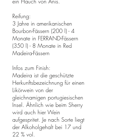
ein Hauch von Anis.
Reifung:
3 Jahre in amerikanischen
Bourbon-Fässern (200 l) - 4
Monate in FERRAND-Fässern
(350 l) - 8 Monate in Red
Madeira-Fässern
Infos zum Finish:
Madeira ist die geschützte
Herkunftsbezeichnung für einen
Likörwein von der
gleichnamigen portugiesischen
Insel. Ähnlich wie beim Sherry
wird auch hier Wein
aufgespritet. Je nach Sorte liegt
der Alkoholgehalt bei 17 und
22 % vol.