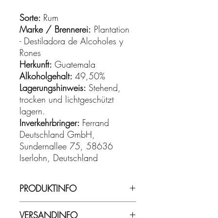
Sorte:
Rum
Marke / Brennerei:
Plantation
- Destiladora de Alcoholes y
Rones
Herkunft:
Guatemala
Alkoholgehalt:
49,50%
Lagerungshinweis:
Stehend,
trocken und lichtgeschützt
lagern.
Inverkehrbringer:
Ferrand
Deutschland GmbH,
Sundernallee 75, 58636
Iserlohn, Deutschland
PRODUKTINFO
49,50% Vol. - 0,70 l
VERSANDINFO