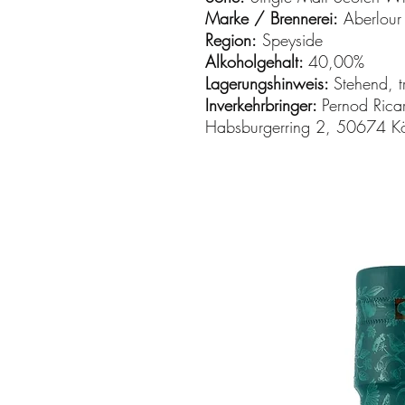
Marke / Brennerei:
Aberlour
Region:
Speyside
Alkoholgehalt:
40,00%
Lagerungshinweis:
Stehend, t
Inverkehrbringer:
Pernod Ric
Habsburgerring 2, 50674 Kö