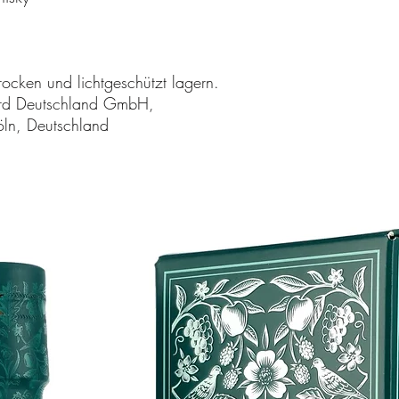
rocken und lichtgeschützt lagern.
ard Deutschland GmbH,
ln, Deutschland