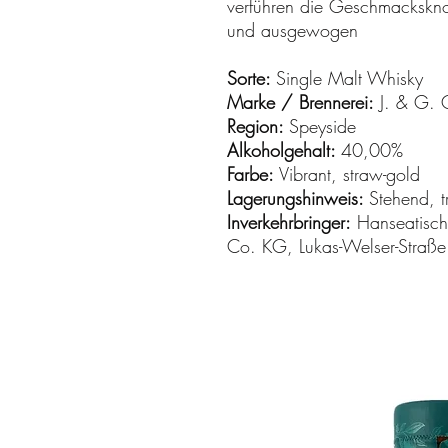
verführen die Geschmackskn
und ausgewogen
Sorte:
Single Malt Whisky
Marke / Brennerei:
J. & G. Gr
Region:
Speyside
Alkoholgehalt:
40,00%
Farbe:
Vibrant, straw-gold
Lagerungshinweis:
Stehend, t
Inverkehrbringer:
Hanseatisch
Co. KG, Lukas-Welser-Straß