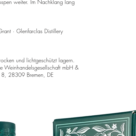
ospen weiter. Im Nachklang lang
ant · Glenfarclas Distillery
rocken und lichtgeschützt lagern.
e Weinhandelsgesellschaft mbH &
e 8, 28309 Bremen, DE