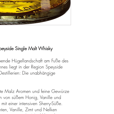
Speyside Single Malt Whisky
ubende Hügellandschaft am Fuße des
nnes liegt in der Region Speyside
Destillerien: Die unabhängige
arte Malz Aromen und feine Gewürze
n von süßem Honig, Vanille und
mit einer intensiven Sherry-Süße.
ten, Vanille, Zimt und Nelken