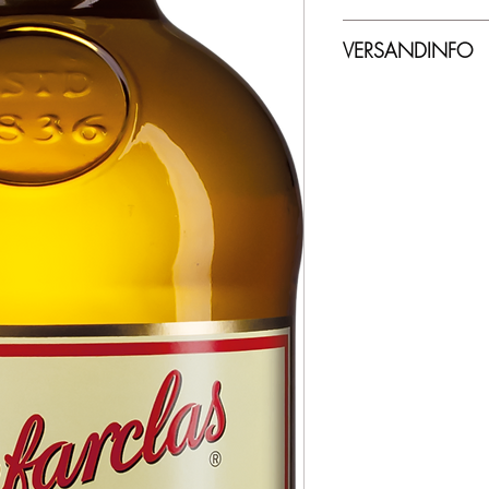
40,00% Vol. - 0,
VERSANDINFO
Lieferzeit ca. 2-