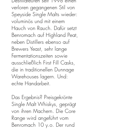
Destillateuren seit 1998 einen
verloren gegangenen Stil von
Speyside Single Malts wieder:
voluminös und mit einem
Hauch von Rauch. Dafür setzt
Benromach auf Highland Peat,
neben Distillers ebenso auf
Brewers Yeast, sehr lange
Fermentationszeiten sowie
ausschließlich First Fill Casks,
die in traditionellen Dunnage
Warehouses lagern. Und:
echte Handarbeit.
Das Ergebnis? Preisgekrönte
Single Malt Whiskys, geprägt
von ihren Machern. Die Core
Range wird angeführt vom
Benromach 10 y.o. Der rund