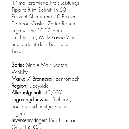
14-mal prämierte Preis-Leistungs-
Tipp reift im Schnitt in 60
Prozent Sherry und 40 Prozent
Bourbon Casks. Zarter Rauch
ergänzt mit 10-12 ppm
Fruchtnoten, Malz sowie Vanille
und verleiht dem Beststeller
Tiefe.
Sorte:
Single Malt Scotch
Whisky
Marke / Brennerei:
Benromach
Region:
Speyside
Alkoholgehalt:
43,00%
Lagerungshinweis:
Stehend,
trocken und lichtgeschützt
lagern.
Inverkehrbringer:
Kirsch Import
GmbH & Co.