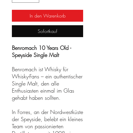
In den Warenkorb
Sofortkauf
Benromach 10 Years Old -
Speyside Single Malt
Benromach ist Whisky für
Whisky-Fans – ein authentischer
Single Malt, den alle
Enthusiasten einmal im Glas
gehabt haben sollten.
In Forres, an der Nordwestküste
der Speyside, belebt ein kleines
Team von passionierten